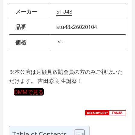
メーカー
STU48
品番
stu48x26020104
価格
￥-
※本公演は月額見放題会員の方のみご視聴いた
だけます。 吉田彩良 生誕祭！
DMMで見る
Table of Contents