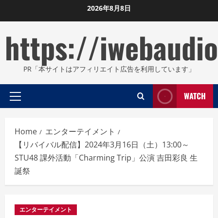
Skip
2026年8月8日
to
https://iwebaudio
content
PR「本サイトはアフィリエイト広告を利用しています」
WATCH
Primary
Menu
Home
エンターテイメント
【リバイバル配信】2024年3月16日（土）13:00～
STU48 課外活動「Charming Trip」公演 吉田彩良 生
誕祭
エンターテイメント