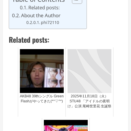
Related posts:
About the Author
phi72110
Related posts:
AKB48 39thシングル Green
2025年11月18日（火）
Flashがやってきた(*^▽^*)
STU48 「アイドルの夜明
け」公演 尾崎世里花 生誕祭