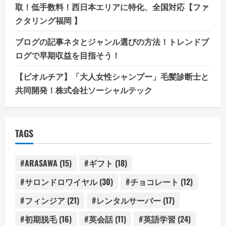
取！低手数料！西日本エリアに特化、全国対応【ファ
クタリング福岡 】
ブログの記事ネタとジャンル選びの方法！トレンドブ
ログで早期収益を目指そう！
【ビオルチア】「大人女性シャンプー」毛髪診断士と
共同開発！株式会社ソーシャルテック
TAGS
#ARASAWA
(15)
#ギフト
(18)
#サロンドロワイヤル
(30)
#チョコレート
(12)
#フィンジア
(21)
#レンタルサーバー
(17)
#初期脱毛
(16)
#英会話
(11)
#英語学習
(24)