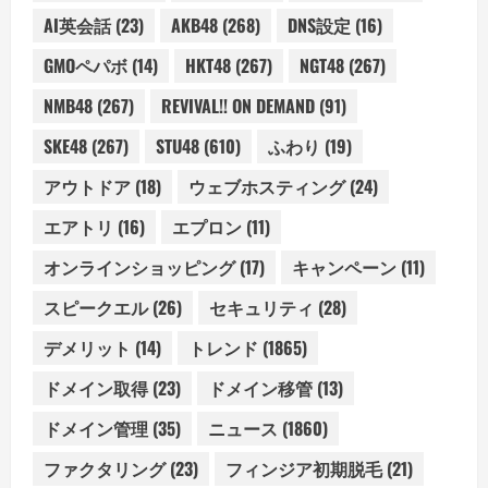
AI英会話
(23)
AKB48
(268)
DNS設定
(16)
GMOペパボ
(14)
HKT48
(267)
NGT48
(267)
NMB48
(267)
REVIVAL!! ON DEMAND
(91)
SKE48
(267)
STU48
(610)
ふわり
(19)
アウトドア
(18)
ウェブホスティング
(24)
エアトリ
(16)
エプロン
(11)
オンラインショッピング
(17)
キャンペーン
(11)
スピークエル
(26)
セキュリティ
(28)
デメリット
(14)
トレンド
(1865)
ドメイン取得
(23)
ドメイン移管
(13)
ドメイン管理
(35)
ニュース
(1860)
ファクタリング
(23)
フィンジア初期脱毛
(21)