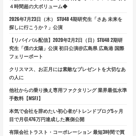
４時間超の大ボリューム◆
2026年7月23日（木） STU48 4期研究生「さあ 未来を
探しに行こうか？」公演
【リバイバル配信】2020年2月2日（日）STU48 2期研
究生「僕の太陽」公演 初日公演@広島県 広島港 国際
フェリーポート
クリスマス、お正月には素敵なプレゼントを大切なあ
の人に
他社からの乗り換え専用ファクタリング 業界最低水準
手数料【MSFJ】
本気で会社を辞めたい初心者がトレンドブログ5ヶ月
目で月収476万円達成した裏側公開
有限会社トラスト・コーポレーション 最短3時間で買