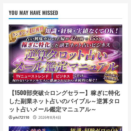
YOU MAY HAVE MISSED
TVニューストレンド
ビジネス
【1500部突破☆ロングセラー】稼ぎに特化
した副業ネット占いのバイブル～逆算タロ
ット占いメール鑑定マニュアル～
phi72110
2026年8月4日