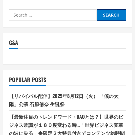
Search
for:
G&A
POPULAR POSTS
【リバイバル配信】2025年8月12日（火） 「僕の太
陽」公演 石原侑奈 生誕祭
【最新注目のトレンドワード・DAOとは？】世界のビ
ジネス常識が１８０度変わる時…「世界ビジネス変革
の波に乗る」◆限定２大特典付きでコンテンツ総時間