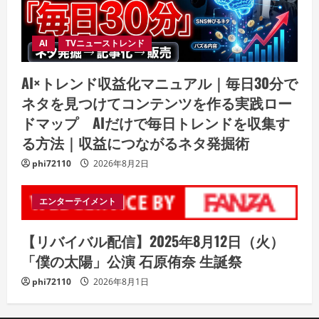
AI
TVニューストレンド
AI×トレンド収益化マニュアル｜毎日30分で
ネタを見つけてコンテンツを作る実践ロー
ドマップ AIだけで毎日トレンドを収集す
る方法｜収益につながるネタ発掘術
phi72110
2026年8月2日
エンターテイメント
【リバイバル配信】2025年8月12日（火）
「僕の太陽」公演 石原侑奈 生誕祭
phi72110
2026年8月1日