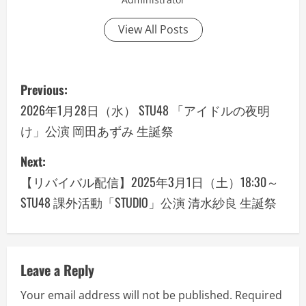
View All Posts
P
Previous:
o
2026年1月28日（水） STU48 「アイドルの夜明
け」公演 岡田あずみ 生誕祭
s
Next:
t
【リバイバル配信】2025年3月1日（土）18:30～
n
STU48 課外活動「STUDIO」公演 清水紗良 生誕祭
a
v
Leave a Reply
i
Your email address will not be published.
Required