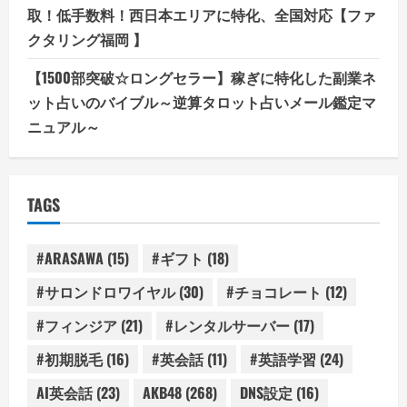
取！低手数料！西日本エリアに特化、全国対応【ファ
クタリング福岡 】
【1500部突破☆ロングセラー】稼ぎに特化した副業ネ
ット占いのバイブル～逆算タロット占いメール鑑定マ
ニュアル～
TAGS
#ARASAWA
(15)
#ギフト
(18)
#サロンドロワイヤル
(30)
#チョコレート
(12)
#フィンジア
(21)
#レンタルサーバー
(17)
#初期脱毛
(16)
#英会話
(11)
#英語学習
(24)
AI英会話
(23)
AKB48
(268)
DNS設定
(16)