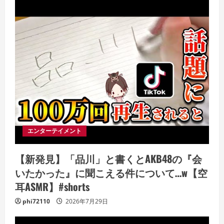
エンターテイメント
【新発見】「品川」と書くとAKB48の『会
いたかった』に聞こえる件について…w【空
耳ASMR】#shorts
phi72110
2026年7月29日