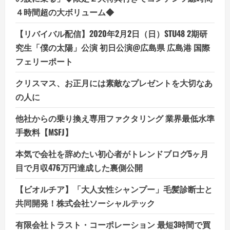
４時間超の大ボリューム◆
【リバイバル配信】2020年2月2日（日）STU48 2期研
究生「僕の太陽」公演 初日公演@広島県 広島港 国際
フェリーポート
クリスマス、お正月には素敵なプレゼントを大切なあ
の人に
他社からの乗り換え専用ファクタリング 業界最低水準
手数料【MSFJ】
本気で会社を辞めたい初心者がトレンドブログ5ヶ月
目で月収476万円達成した裏側公開
【ビオルチア】「大人女性シャンプー」毛髪診断士と
共同開発！株式会社ソーシャルテック
有限会社トラスト・コーポレーション 最短3時間で買