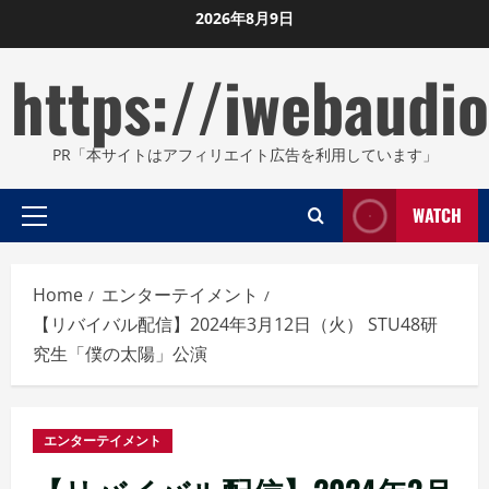
Skip
2026年8月9日
to
https://iwebaudio
content
PR「本サイトはアフィリエイト広告を利用しています」
WATCH
Primary
Menu
Home
エンターテイメント
【リバイバル配信】2024年3月12日（火） STU48研
究生「僕の太陽」公演
エンターテイメント