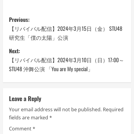
P
Previous:
o
【リバイバル配信】2024年3月15日（金） STU48
研究生「僕の太陽」公演
s
Next:
t
【リバイバル配信】2024年3月10日（日）17:00～
n
STU48 沖舞公演 「You are My special」
a
v
Leave a Reply
i
Your email address will not be published.
Required
g
fields are marked
*
a
Comment
*