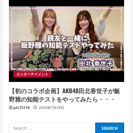
エンターテイメント
【初のコラボ企画】AKB48田北香世子が飯
野雅の知能テストをやってみたら・・・
phi72110
2026年7月29日
Search