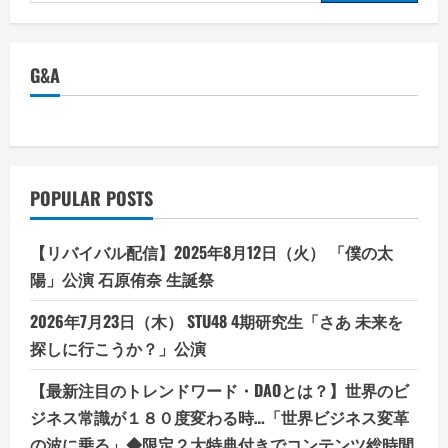
for:
G&A
POPULAR POSTS
【リバイバル配信】2025年8月12日（火） 「僕の太
陽」公演 石原侑奈 生誕祭
2026年7月23日（木） STU48 4期研究生「さあ 未来を
探しに行こうか？」公演
【最新注目のトレンドワード・DAOとは？】世界のビ
ジネス常識が１８０度変わる時…「世界ビジネス変革
の波に乗る」◆限定２大特典付きでコンテンツ総時間