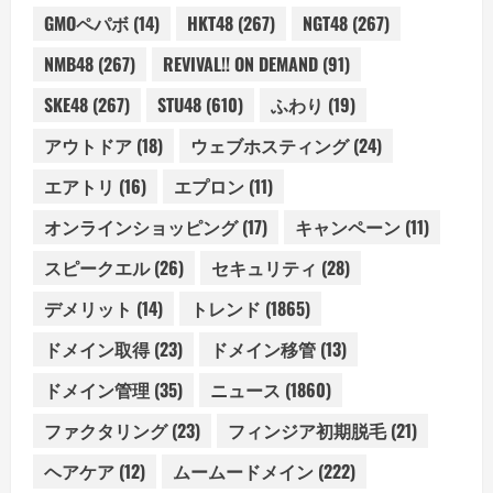
GMOペパボ
(14)
HKT48
(267)
NGT48
(267)
NMB48
(267)
REVIVAL!! ON DEMAND
(91)
SKE48
(267)
STU48
(610)
ふわり
(19)
アウトドア
(18)
ウェブホスティング
(24)
エアトリ
(16)
エプロン
(11)
オンラインショッピング
(17)
キャンペーン
(11)
スピークエル
(26)
セキュリティ
(28)
デメリット
(14)
トレンド
(1865)
ドメイン取得
(23)
ドメイン移管
(13)
ドメイン管理
(35)
ニュース
(1860)
ファクタリング
(23)
フィンジア初期脱毛
(21)
ヘアケア
(12)
ムームードメイン
(222)