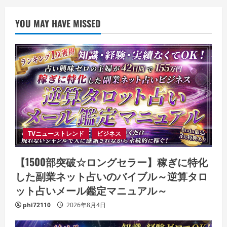
YOU MAY HAVE MISSED
TVニューストレンド
ビジネス
【1500部突破☆ロングセラー】稼ぎに特化
した副業ネット占いのバイブル～逆算タロ
ット占いメール鑑定マニュアル～
phi72110
2026年8月4日