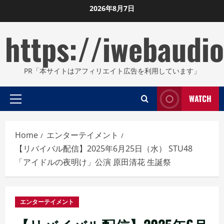
Skip
2026年8月7日
to
https://iwebaudio
content
PR「本サイトはアフィリエイト広告を利用しています」
WATCH
Primary
Menu
Home
エンターテイメント
【リバイバル配信】2025年6月25日（水） STU48
「アイドルの夜明け」公演 原田清花 生誕祭
エンターテイメント