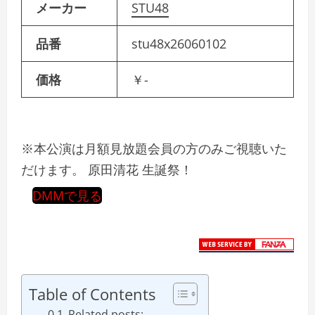
メーカー
STU48
品番
stu48x26060102
価格
￥-
※本公演は月額見放題会員の方のみご視聴いた
だけます。 原田清花 生誕祭！
DMMで見る
Table of Contents
Related posts: