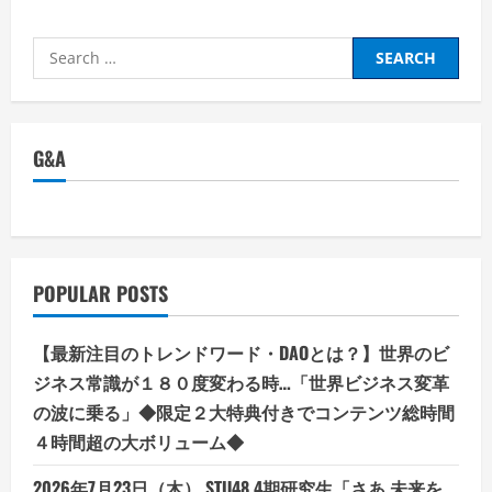
Search
for:
G&A
POPULAR POSTS
【最新注目のトレンドワード・DAOとは？】世界のビ
ジネス常識が１８０度変わる時…「世界ビジネス変革
の波に乗る」◆限定２大特典付きでコンテンツ総時間
４時間超の大ボリューム◆
2026年7月23日（木） STU48 4期研究生「さあ 未来を