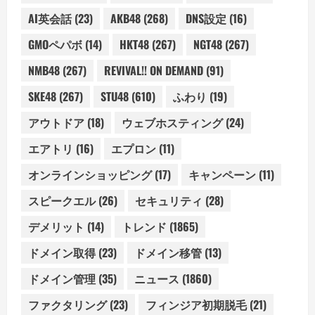
AI英会話
(23)
AKB48
(268)
DNS設定
(16)
GMOペパボ
(14)
HKT48
(267)
NGT48
(267)
NMB48
(267)
REVIVAL!! ON DEMAND
(91)
SKE48
(267)
STU48
(610)
ふわり
(19)
アウトドア
(18)
ウェブホスティング
(24)
エアトリ
(16)
エプロン
(11)
オンラインショッピング
(17)
キャンペーン
(11)
スピークエル
(26)
セキュリティ
(28)
デメリット
(14)
トレンド
(1865)
ドメイン取得
(23)
ドメイン移管
(13)
ドメイン管理
(35)
ニュース
(1860)
ファクタリング
(23)
フィンジア初期脱毛
(21)