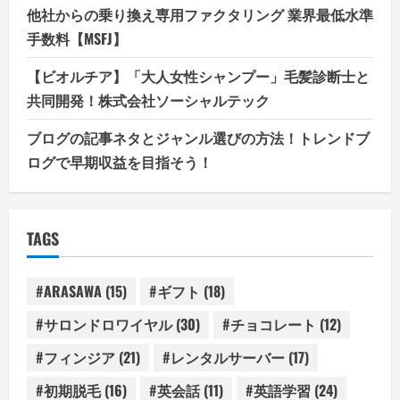
他社からの乗り換え専用ファクタリング 業界最低水準
手数料【MSFJ】
【ビオルチア】「大人女性シャンプー」毛髪診断士と
共同開発！株式会社ソーシャルテック
ブログの記事ネタとジャンル選びの方法！トレンドブ
ログで早期収益を目指そう！
TAGS
#ARASAWA
(15)
#ギフト
(18)
#サロンドロワイヤル
(30)
#チョコレート
(12)
#フィンジア
(21)
#レンタルサーバー
(17)
#初期脱毛
(16)
#英会話
(11)
#英語学習
(24)