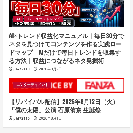
AI
TVニューストレンド
AI×トレンド収益化マニュアル｜毎日30分で
ネタを見つけてコンテンツを作る実践ロー
ドマップ AIだけで毎日トレンドを収集す
る方法｜収益につながるネタ発掘術
phi72110
2026年8月2日
エンターテイメント
【リバイバル配信】2025年8月12日（火）
「僕の太陽」公演 石原侑奈 生誕祭
phi72110
2026年8月1日