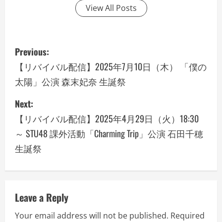
View All Posts
P
Previous:
o
【リバイバル配信】2025年7月10日（木） 「僕の
太陽」公演 森末妃奈 生誕祭
s
Next:
t
【リバイバル配信】2025年4月29日（火）18:30
n
～ STU48 課外活動「Charming Trip」公演 石田千穂
a
生誕祭
v
i
Leave a Reply
g
Your email address will not be published.
Required