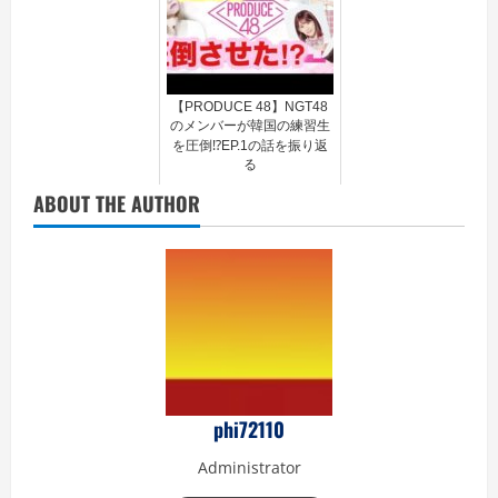
【PRODUCE 48】NGT48
のメンバーが韓国の練習生
を圧倒⁉EP.1の話を振り返
る
ABOUT THE AUTHOR
phi72110
Administrator