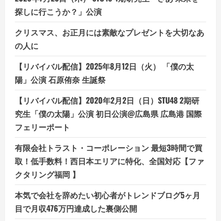
探しに行こうか？」公演
クリスマス、お正月には素敵なプレゼントを大切なあ
の人に
【リバイバル配信】2025年8月12日（火） 「僕の太
陽」公演 石原侑奈 生誕祭
【リバイバル配信】2020年2月2日（日）STU48 2期研
究生「僕の太陽」公演 初日公演@広島県 広島港 国際
フェリーポート
有限会社トラスト・コーポレーション 最短3時間で買
取！低手数料！西日本エリアに特化、全国対応【ファ
クタリング福岡 】
本気で会社を辞めたい初心者がトレンドブログ5ヶ月
目で月収476万円達成した裏側公開