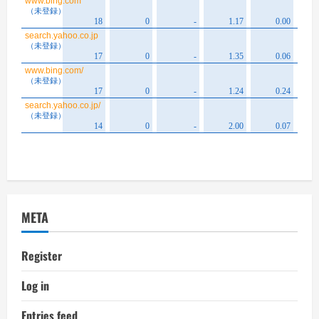
META
Register
Log in
Entries feed