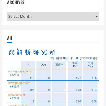
ARCHIVES
Archives
AH