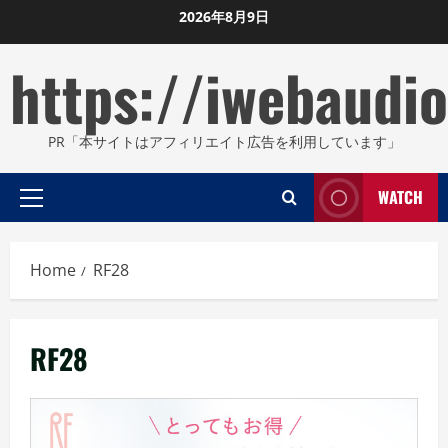
Skip
2026年8月9日
to
https://iwebaudio
content
PR「本サイトはアフィリエイト広告を利用しています」
WATCH
Primary
Menu
Home
RF28
RF28