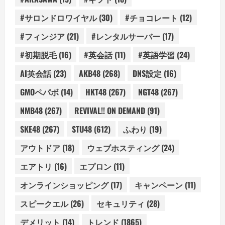
#サロンドロワイヤル
(30)
#チョコレート
(12)
#フィンジア
(21)
#レンタルサーバー
(17)
#初期脱毛
(16)
#英会話
(11)
#英語学習
(24)
AI英会話
(23)
AKB48
(268)
DNS設定
(16)
GMOペパボ
(14)
HKT48
(267)
NGT48
(267)
NMB48
(267)
REVIVAL!! ON DEMAND
(91)
SKE48
(267)
STU48
(612)
ふわり
(19)
アウトドア
(18)
ウェブホスティング
(24)
エアトリ
(16)
エプロン
(11)
オンラインショッピング
(17)
キャンペーン
(11)
スピークエル
(26)
セキュリティ
(28)
デメリット
(14)
トレンド
(1865)