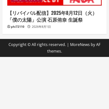
【リバイバル配信】2025年8月12日（火）
「僕の太陽」公演 石原侑奈 生誕祭
phi72110
2026年8月1日
Copyright © All rights reserved.
|
MoreNews
by AF
themes.