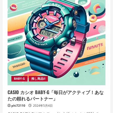
BABY-G
推し商品II
CASIO カシオ BABY-G「毎日がアクティブ！あな
たの頼れるパートナー」
phi72110
2024年5月4日