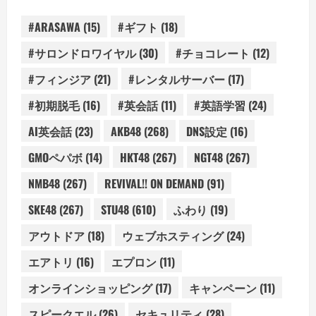
#ARASAWA
(15)
#ギフト
(18)
#サロンドロワイヤル
(30)
#チョコレート
(12)
#フィンジア
(21)
#レンタルサーバー
(17)
#初期脱毛
(16)
#英会話
(11)
#英語学習
(24)
AI英会話
(23)
AKB48
(268)
DNS設定
(16)
GMOペパボ
(14)
HKT48
(267)
NGT48
(267)
NMB48
(267)
REVIVAL!! ON DEMAND
(91)
SKE48
(267)
STU48
(610)
ふわり
(19)
アウトドア
(18)
ウェブホスティング
(24)
エアトリ
(16)
エプロン
(11)
オンラインショッピング
(17)
キャンペーン
(11)
スピークエル
(26)
セキュリティ
(28)