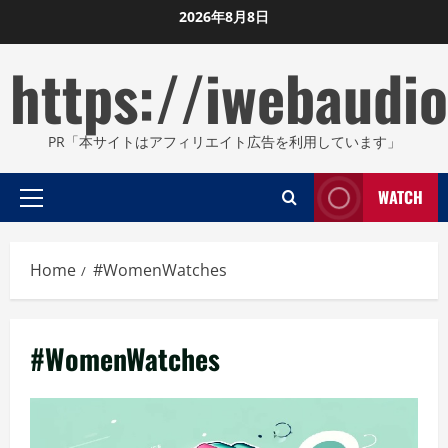
Skip
2026年8月8日
to
https://iwebaudio
content
PR「本サイトはアフィリエイト広告を利用しています」
WATCH
Primary
Menu
Home
#WomenWatches
#WomenWatches