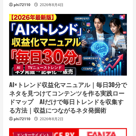
phi72110
2026年8月4日
AI
TVニューストレンド
AI×トレンド収益化マニュアル｜毎日30分で
ネタを見つけてコンテンツを作る実践ロー
ドマップ AIだけで毎日トレンドを収集す
る方法｜収益につながるネタ発掘術
phi72110
2026年8月2日
エンターテイメント