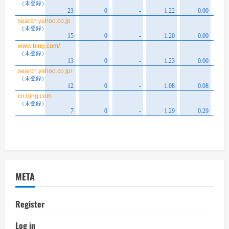
META
Register
Log in