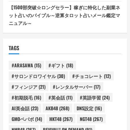
【1500部突破☆ロングセラー】稼ぎに特化した副業ネ
ット占いのバイブル～逆算タロット占いメール鑑定マ
ニュアル～
TAGS
#ARASAWA
(15)
#ギフト
(18)
#サロンドロワイヤル
(30)
#チョコレート
(12)
#フィンジア
(21)
#レンタルサーバー
(17)
#初期脱毛
(16)
#英会話
(11)
#英語学習
(24)
AI英会話
(23)
AKB48
(268)
DNS設定
(16)
GMOペパボ
(14)
HKT48
(267)
NGT48
(267)
NMB48
(267)
REVIVAL!! ON DEMAND
(91)