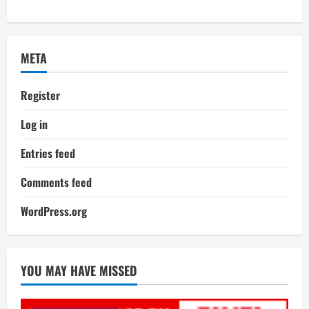
META
Register
Log in
Entries feed
Comments feed
WordPress.org
YOU MAY HAVE MISSED