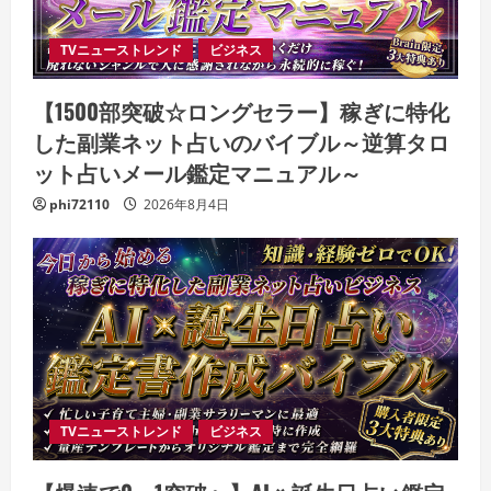
TVニューストレンド
ビジネス
【1500部突破☆ロングセラー】稼ぎに特化
した副業ネット占いのバイブル～逆算タロ
ット占いメール鑑定マニュアル～
phi72110
2026年8月4日
TVニューストレンド
ビジネス