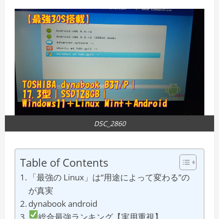
DSC_2860
Table of Contents
「最強の Linux」は“用途によって変わる”の
が真実
dynabook android
総合最強ランキング【実用重視】