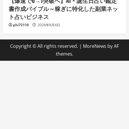
【爆速で0→1突破へ】AI × 誕生日占い鑑定
書作成バイブル～稼ぎに特化した副業ネッ
ト占いビジネス
phi72110
2026年8月4日
Copyright © All rights reserved.
|
MoreNews
by AF
themes.