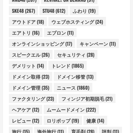
SKE48
(267)
STU48
(612)
ふわり
(19)
アウトドア
(18)
ウェブホスティング
(24)
エアトリ
(16)
エプロン
(11)
オンラインショッピング
(17)
キャンペーン
(11)
スピークエル
(26)
セキュリティ
(28)
デメリット
(14)
トレンド
(1865)
ドメイン取得
(23)
ドメイン移管
(13)
ドメイン管理
(35)
ニュース
(1860)
ファクタリング
(23)
フィンジア初期脱毛
(21)
ヘアケア
(12)
ムームードメイン
(222)
レビュー
(12)
ロリポップ
(19)
健康
(14)
旅行
(15)
海外旅行
(11)
育毛剤
(28)
評判
(11)