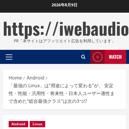
Skip
2026年8月9日
to
https://iwebaudio
content
PR「本サイトはアフィリエイト広告を利用しています」
WATCH
Primary
Menu
Home
Android
「最強の Linux」は“用途によって変わる”が、 安定
性・性能・汎用性・将来性・日本人ユーザー適性ま
で含めた“総合最強クラス”は次の3つ!?
Android
Linux