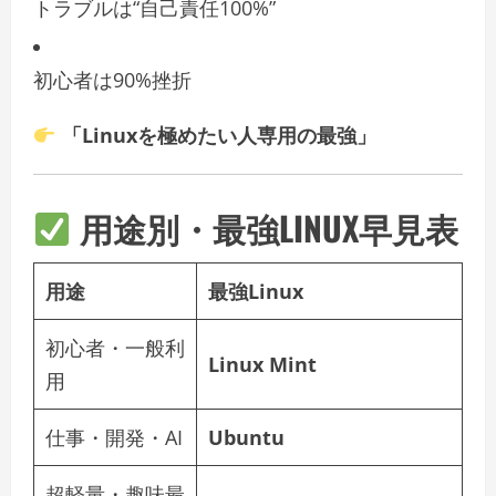
トラブルは“自己責任100%”
初心者は90%挫折
「Linuxを極めたい人専用の最強」
用途別・最強LINUX早見表
用途
最強Linux
初心者・一般利
Linux Mint
用
仕事・開発・AI
Ubuntu
超軽量・趣味最