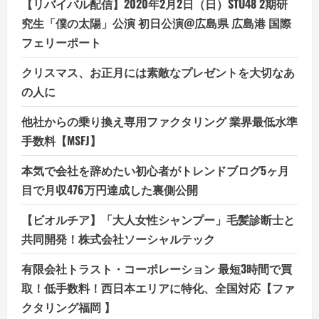
【リバイバル配信】2020年2月2日（日）STU48 2期研
究生「僕の太陽」公演 初日公演@広島県 広島港 国際
フェリーポート
クリスマス、お正月には素敵なプレゼントを大切なあ
の人に
他社からの乗り換え専用ファクタリング 業界最低水準
手数料【MSFJ】
本気で会社を辞めたい初心者がトレンドブログ5ヶ月
目で月収476万円達成した裏側公開
【ビオルチア】「大人女性シャンプー」毛髪診断士と
共同開発！株式会社ソーシャルテック
有限会社トラスト・コーポレーション 最短3時間で買
取！低手数料！西日本エリアに特化、全国対応【ファ
クタリング福岡 】