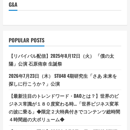
G&A
POPULAR POSTS
【リバイバル配信】2025年8月12日（火） 「僕の太
陽」公演 石原侑奈 生誕祭
2026年7月23日（木） STU48 4期研究生「さあ 未来を
探しに行こうか？」公演
【最新注目のトレンドワード・DAOとは？】世界のビ
ジネス常識が１８０度変わる時…「世界ビジネス変革
の波に乗る」◆限定２大特典付きでコンテンツ総時間
４時間超の大ボリューム◆