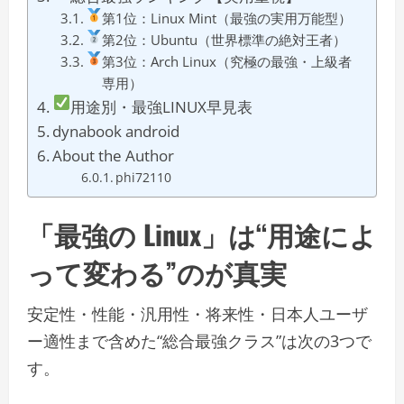
第1位：Linux Mint（最強の実用万能型）
第2位：Ubuntu（世界標準の絶対王者）
第3位：Arch Linux（究極の最強・上級者
専用）
用途別・最強LINUX早見表
dynabook android
About the Author
phi72110
「最強の Linux」は“用途によ
って変わる”のが真実
安定性・性能・汎用性・将来性・日本人ユーザ
ー適性まで含めた“総合最強クラス”は次の3つで
す。