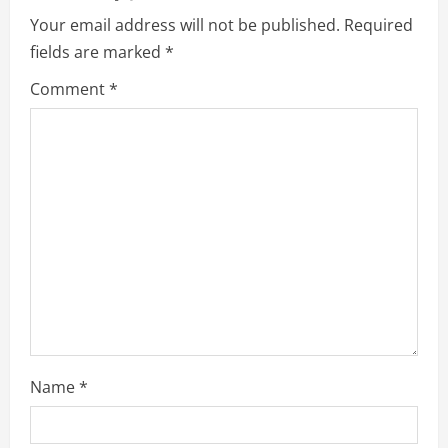
a
Your email address will not be published.
Required
fields are marked
*
t
Comment
*
i
o
n
Name
*