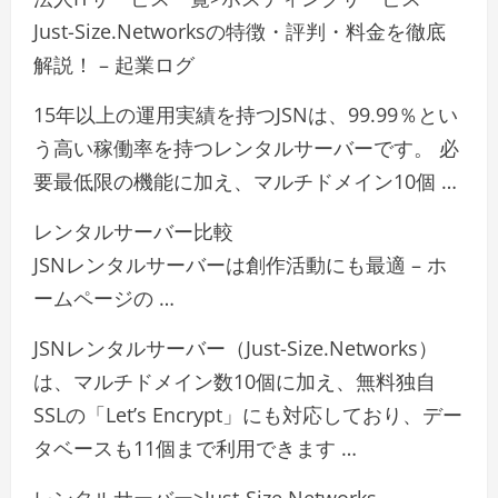
Just-Size.Networksの特徴・評判・料金を徹底
解説！ – 起業ログ
15年以上の運用実績を持つJSNは、99.99％とい
う高い稼働率を持つレンタルサーバーです。 必
要最低限の機能に加え、マルチドメイン10個 …
レンタルサーバー比較
JSNレンタルサーバーは創作活動にも最適 – ホ
ームページの …
JSNレンタルサーバー（Just-Size.Networks）
は、マルチドメイン数10個に加え、無料独自
SSLの「Let’s Encrypt」にも対応しており、デー
タベースも11個まで利用できます …