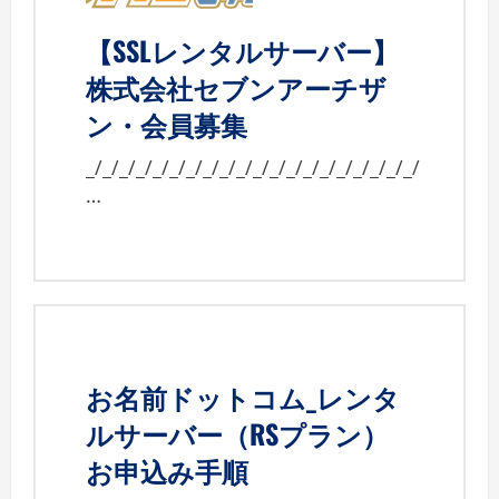
【SSLレンタルサーバー】
株式会社セブンアーチザ
ン・会員募集
_/_/_/_/_/_/_/_/_/_/_/_/_/_/_/_/_/_/_/_/
…
お名前ドットコム_レンタ
ルサーバー（RSプラン）
お申込み手順