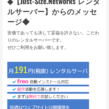
◆【Just-Size.Networks レンタ
ルサーバー】からのメッセ
ージ◆
安価であっても決して妥協を許さない。こだわ
りのレンタルサーバーです。
ぜひご利用をお願い致します。