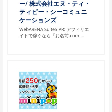
ー/ 株式会社エヌ・ティ・
ティピー・シーコミュニ
ケーションズ
WebARENA SuiteS PR: アフィリエ
イトで稼ぐなら「お名前.com …