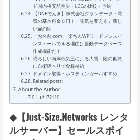
ド国内格安航空券・LCCの比較・予約
【ONEでんき】株式会社グランデータ・電
気の基本料金０円！「電気を変える」新し
い節約術
「お名前.com」 楽ちんWPワードプレスイ
ンストールできる理由は自動データベース
作成機能だ！
恐ろしい南岸低気圧による大雪：陸の孤島
に自衛隊ヘリで食糧補給
ドメイン取得・ホスティンガーおすすめ
Related posts:
About the Author
phi72110
◆【Just-Size.Networks レンタ
ルサーバー】セールスポイ