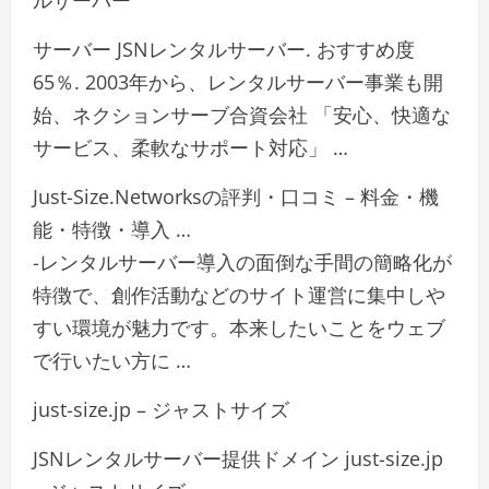
ルサーバー
サーバー JSNレンタルサーバー. おすすめ度
65％. 2003年から、レンタルサーバー事業も開
始、ネクションサーブ合資会社 「安心、快適な
サービス、柔軟なサポート対応」 …
Just-Size.Networksの評判・口コミ – 料金・機
能・特徴・導入 …
-レンタルサーバー導入の面倒な手間の簡略化が
特徴で、創作活動などのサイト運営に集中しや
すい環境が魅力です。本来したいことをウェブ
で行いたい方に …
just-size.jp – ジャストサイズ
JSNレンタルサーバー提供ドメイン just-size.jp