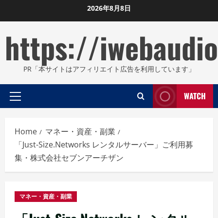
Skip
2026年8月8日
to
https://iwebaudio
content
PR「本サイトはアフィリエイト広告を利用しています」
WATCH
Primary
Menu
Home
マネー・資産・副業
「Just-Size.Networks レンタルサーバー」ご利用募
集・株式会社セブンアーチザン
マネー・資産・副業