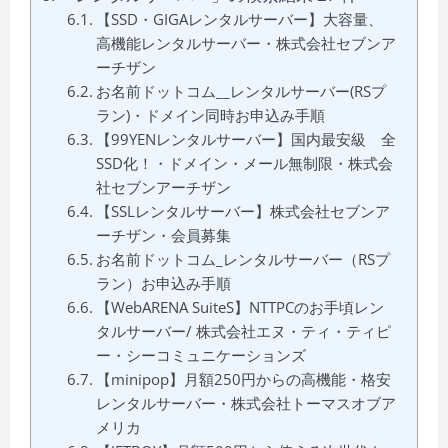
【SSD・GIGAレンタルサーバー】大容量、
高機能レンタルサーバー・株式会社セブンア
ーチザン
お名前ドットコム__レンタルサーバー(RSプ
ラン)・ドメイン同時お申込み手順
【99YENレンタルサーバー】国内最安級 全
SSD化！・ドメイン・メール無制限・株式会
社セブンアーチザン
【SSLレンタルサーバー】株式会社セブンア
ーチザン・会員募集
お名前ドットコム_レンタルサーバー（RSプ
ラン）お申込み手順
【WebARENA SuiteS】NTTPCのお手頃レン
タルサーバー/ 株式会社エヌ・ティ・ティピ
ー・シーコミュニケーションズ
【minipop】月額250円からの高機能・格安
レンタルサーバー・株式会社トーマスオブア
メリカ