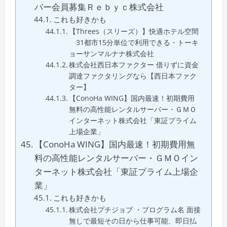
バー会員募集Ｒｅｂｙｃ株式会社
これも好きかも
【Threes（スリーズ）】快適ホテル空間
31都市15分単位で利用できる・トーキ
ョーサンマルナナ株式会社
株式会社西日本ファクター 借りずに資金
調達ファクタリングなら【西日本ファク
ター】
【ConoHa WING】国内最速！初期費用
無料の高性能レンタルサーバー・ＧＭＯ
インターネット株式会社「東証プライム
上場企業」
【ConoHa WING】国内最速！初期費用無
料の高性能レンタルサーバー・ＧＭＯイン
ターネット株式会社「東証プライム上場企
業」
これも好きかも
株式会社プチジョブ ・プログラム名 面接
無しで最短その日から仕事可能、即日払