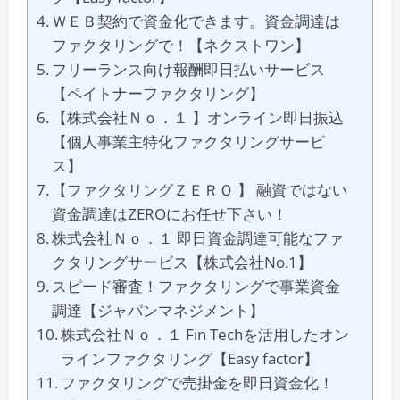
ＷＥＢ契約で資金化できます。資金調達は
ファクタリングで！【ネクストワン】
フリーランス向け報酬即日払いサービス
【ペイトナーファクタリング】
【株式会社Ｎｏ．１ 】オンライン即日振込
【個人事業主特化ファクタリングサービ
ス】
【ファクタリングＺＥＲＯ 】 融資ではない
資金調達はZEROにお任せ下さい！
株式会社Ｎｏ．１ 即日資金調達可能なファ
クタリングサービス【株式会社No.1】
スピード審査！ファクタリングで事業資金
調達【ジャパンマネジメント】
株式会社Ｎｏ．１ Fin Techを活用したオン
ラインファクタリング【Easy factor】
ファクタリングで売掛金を即日資金化！