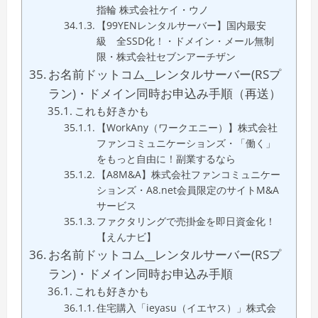
指輪 株式会社ケイ・ウノ
【99YENレンタルサーバー】国内最安
級 全SSD化！・ドメイン・メール無制
限・株式会社セブンアーチザン
お名前ドットコム__レンタルサーバー(RSプ
ラン)・ドメイン同時お申込み手順（再送）
これも好きかも
【WorkAny（ワークエニー）】株式会社
ファンコミュニケーションズ・「働く」
をもっと自由に！副業するなら
【A8M&A】株式会社ファンコミュニケー
ションズ・A8.net会員限定のサイトM&A
サービス
ファクタリングで売掛金を即日資金化！
【えんナビ】
お名前ドットコム__レンタルサーバー(RSプ
ラン)・ドメイン同時お申込み手順
これも好きかも
住宅購入「ieyasu（イエヤス）」株式会