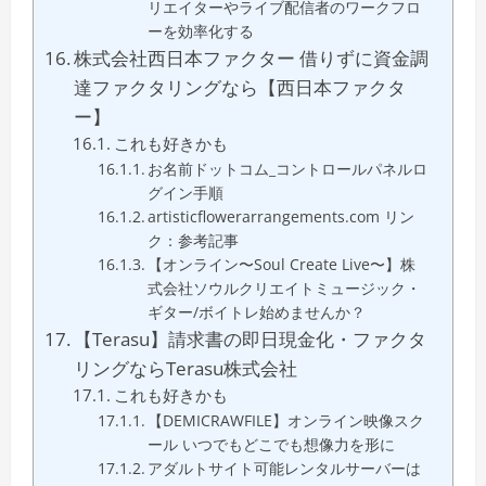
リエイターやライブ配信者のワークフロ
ーを効率化する
株式会社西日本ファクター 借りずに資金調
達ファクタリングなら【西日本ファクタ
ー】
これも好きかも
お名前ドットコム_コントロールパネルロ
グイン手順
artisticflowerarrangements.com リン
ク：参考記事
【オンライン〜Soul Create Live〜】株
式会社ソウルクリエイトミュージック・
ギター/ボイトレ始めませんか？
【Terasu】請求書の即日現金化・ファクタ
リングならTerasu株式会社
これも好きかも
【DEMICRAWFILE】オンライン映像スク
ール いつでもどこでも想像力を形に
アダルトサイト可能レンタルサーバーは