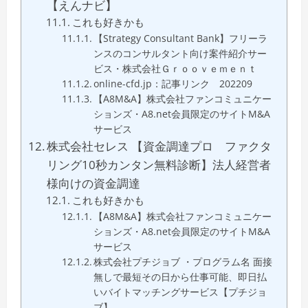
【えんナビ】
これも好きかも
【Strategy Consultant Bank】フリーラ
ンスのコンサルタント向け案件紹介サー
ビス・株式会社Ｇｒｏｏｖｅｍｅｎｔ
online-cfd.jp：記事リンク 202209
【A8M&A】株式会社ファンコミュニケー
ションズ・A8.net会員限定のサイトM&A
サービス
株式会社セレス 【資金調達プロ ファクタ
リング10秒カンタン無料診断】法人経営者
様向けの資金調達
これも好きかも
【A8M&A】株式会社ファンコミュニケー
ションズ・A8.net会員限定のサイトM&A
サービス
株式会社プチジョブ ・プログラム名 面接
無しで最短その日から仕事可能、即日払
いバイトマッチングサービス【プチジョ
ブ】