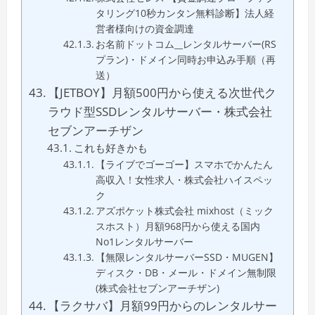
タリング10秒カンタン無料診断】法人経
営者様向けの資金調達
お名前ドットコム__レンタルサーバー(RS
プラン)・ドメイン同時お申込み手順（再
送）
【JETBOY】月額500円から使える次世代ク
ラウド型SSDレンタルサーバー・株式会社
セブンアーチザン
これも好きかも
【ライブでゴーゴー】スマホでかんたん
高収入！女性求人・株式会社ハイスペッ
ク
アズポケット株式会社 mixhost（ミック
スホスト）月額968円から使える国内
No1レンタルサーバー
【無限レンタルサーバーSSD・MUGEN】
ディスク・DB・メール・ドメイン無制限
(株式会社セブンアーチザン)
【ラクサバ】月額99円からのレンタルサー