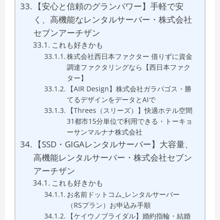
【安心と信頼のグランパワー】手軽で安
く、高機能なレンタルサーバー・株式会社
セブンアーチザン
これも好きかも
株式会社西日本ファクター 借りずに資金
調達ファクタリングなら【西日本ファク
ター】
【AIR Design】株式会社ガラパゴス・勝
てるデザインをデータとAIで
【Threes（スリーズ）】快適ホテル空間
31都市15分単位で利用できる・トーキョ
ーサンマルナナ株式会社
【SSD・GIGAレンタルサーバー】大容量、
高機能レンタルサーバー・株式会社セブン
アーチザン
これも好きかも
お名前ドットコム_レンタルサーバー
（RSプラン）お申込み手順
【ケイウノブライダル】婚約指輪・結婚