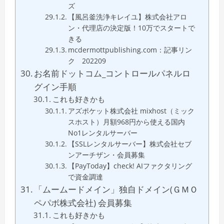
ズ
【風呂釜洗浄キレイユ】株式会社アロ
ン・代理店の決定版！10万でスタートで
きる
mcdermottpublishing.com：記事リン
ク 202209
お名前ドットコム_コントロールパネルロ
グイン手順
これも好きかも
アズポケット株式会社 mixhost（ミック
スホスト）月額968円から使える国内
No1レンタルサーバー
【SSLレンタルサーバー】株式会社セブ
ンアーチザン・会員募集
【PayToday】check! AIファクタリング
で資金調達
「ムームードメイン」独自ドメイン(ＧＭＯ
ペパボ株式会社) 会員募集
これも好きかも