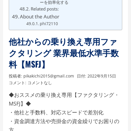
ーを効率化する
Related posts:
About the Author
phi72110
他社からの乗り換え専用ファ
クタリング 業界最低水準手数
料【MSFJ】
投稿者:
pikakichi2015@gmail.com
日付:
2022年9月15日
コメント:
コメントなし
◆おススメの乗り換え専用【ファクタリング・
MSFJ】◆
・他社と手数料、対応スピードで差別化
・資金調達方法や売掛金の資金繰りでお困りの
方