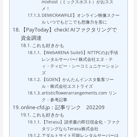
mixhost（ミックスホスト）がおスス
メ！
DEMICRAWFILE】オンライン映像スクー
ル いつでもどこでも想像力を形に
【PayToday】check! AIファクタリングで
資金調達
これも好きかも
【WebARENA SuiteS】NTTPCのお手頃
レンタルサーバー/ 株式会社エヌ・テ
ィ・ティピー・シーコミュニケーション
ズ
【GOEN】かんたんインスタ集客ツー
ル・株式会社エストライズ
artisticflowerarrangements.com リン
ク：参考記事
online-cfd.jp：記事リンク 202209
これも好きかも
【Terasu】請求書の即日現金化・ファク
タリングならTerasu株式会社
アダルトサイト可能レンタルサーバーは