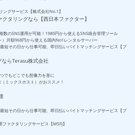
ングサービス【株式会社No.1】
ァクタリングなら【西日本ファクター】
に複数のSNS運用が可能！1980円から使えるSNS統合管理ツール
スト）月額968円から使える国内No1レンタルサーバー
で最短その日から仕事可能、即日払いバイトマッチングサービス【プ
ならTerasu株式会社
ル いつでもどこでも想像力を形に
st（ミックスホスト）がおススメ！
調達
で最短その日から仕事可能、即日払いバイトマッチングサービス【プ
用ファクタリングサービス【MSFJ】