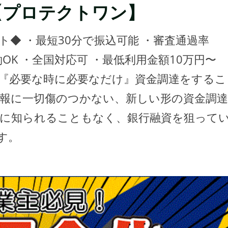
【プロテクトワン】
◆ ・最短30分で振込可能 ・審査通過率
OK ・全国対応可 ・最低利用金額10万円〜
『必要な時に必要なだけ』資金調達をするこ
情報に一切傷のつかない、新しい形の資金調達
先に知られることもなく、銀行融資を狙って
す。