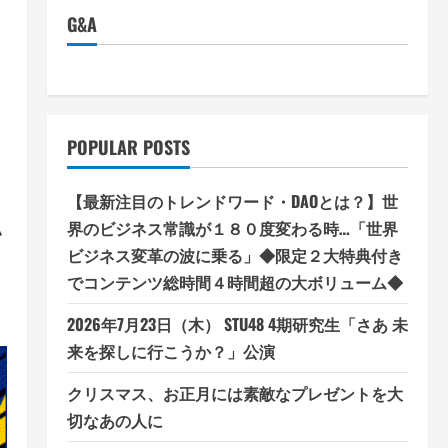
G&A
POPULAR POSTS
【最新注目のトレンドワード・DAOとは？】世
い
界のビジネス常識が１８０度変わる時…「世界
ビジネス変革の波に乗る」◆限定２大特典付き
でコンテンツ総時間４時間超の大ボリューム◆
2026年7月23日（木） STU48 4期研究生「さあ 未
来を探しに行こうか？」公演
クリスマス、お正月には素敵なプレゼントを大
切なあの人に