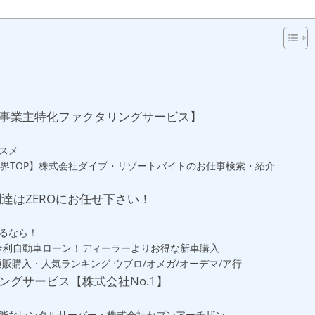
人事業主特化ファクタリングサービス】
スメ
業界TOP】株式会社ダイブ・リゾートバイトのお仕事検索・紹介
達はZEROにお任せ下さい！
るなら！
低金利自動車ローン！ディーラーよりお得な新車購入
販購入・人気ランキング ウブロ/オメガ/オーデマ/ア行
ングサービス【株式会社No.1】
能なレンタルサーバー・株式会社セブンアーチザン