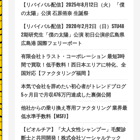
【リバイバル配信】2025年8月12日（火） 「僕
の太陽」公演 石原侑奈 生誕祭
【リバイバル配信】2020年2月2日（日）STU48
2期研究生「僕の太陽」公演 初日公演@広島県
広島港 国際フェリーポート
有限会社トラスト・コーポレーション 最短3時
間で買取！低手数料！西日本エリアに特化、全
国対応【ファクタリング福岡 】
本気で会社を辞めたい初心者がトレンドブログ
5ヶ月目で月収476万円達成した裏側公開
他社からの乗り換え専用ファクタリング 業界最
低水準手数料【MSFJ】
【ビオルチア】「大人女性シャンプー」毛髪診
断士と共同開発！株式会社ソーシャルテック