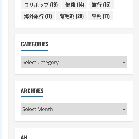
ロリポップ
(19)
健康
(14)
旅行
(15)
海外旅行
(11)
育毛剤
(28)
評判
(11)
CATEGORIES
Categories
ARCHIVES
Archives
AH