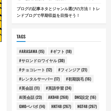
ブログの記事ネタとジャンル選びの方法！トレ
ンドブログで早期収益を目指そう！
TAGS
#ARASAWA
(15)
#ギフト
(18)
#サロンドロワイヤル
(30)
#チョコレート
(12)
#フィンジア
(21)
#レンタルサーバー
(17)
#初期脱毛
(16)
#英会話
(11)
#英語学習
(24)
AI英会話
(23)
AKB48
(268)
DNS設定
(16)
GMOペパボ
(14)
HKT48
(267)
NGT48
(267)