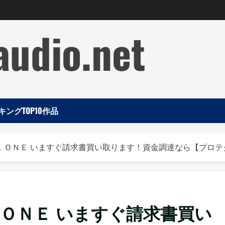
audio.net
ングTOP10作品
．ＯＮＥ いますぐ請求書買い取ります！資金調達なら【プロテ
ＯＮＥ いますぐ請求書買い