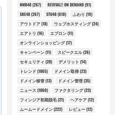
NMB48
(267)
REVIVAL!! ON DEMAND
(91)
SKE48
(267)
STU48
(610)
ふわり
(19)
アウトドア
(18)
ウェブホスティング
(24)
エアトリ
(16)
エプロン
(11)
オンラインショッピング
(17)
キャンペーン
(11)
スピークエル
(26)
セキュリティ
(28)
デメリット
(14)
トレンド
(1865)
ドメイン取得
(23)
ドメイン移管
(13)
ドメイン管理
(35)
ニュース
(1860)
ファクタリング
(23)
フィンジア初期脱毛
(21)
ヘアケア
(12)
ムームードメイン
(222)
レビュー
(12)