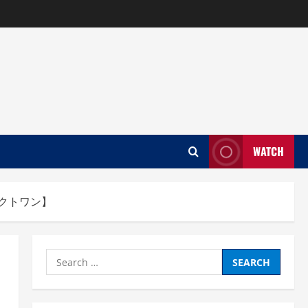
WATCH
クトワン】
Search
for: