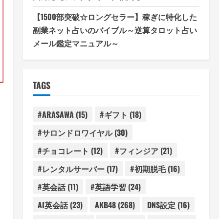
【1500部突破☆ロングセラー】稼ぎに特化した
副業ネット占いのバイブル～逆算タロット占い
メール鑑定マニュアル～
TAGS
#ARASAWA
(15)
#ギフト
(18)
#サロンドロワイヤル
(30)
#チョコレート
(12)
#フィンジア
(21)
#レンタルサーバー
(17)
#初期脱毛
(16)
#英会話
(11)
#英語学習
(24)
AI英会話
(23)
AKB48
(268)
DNS設定
(16)