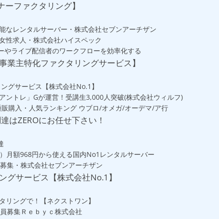
ナーファクタリング】
能なレンタルサーバー・株式会社セブンアーチザン
女性求人・株式会社ハイスペック
エイターやライブ配信者のワークフローを効率化する
人事業主特化ファクタリングサービス】
ングサービス【株式会社No.1】
ントレ」Gが運営！受講生3,000人突破(株式会社ウィルフ)
販購入・人気ランキング ウブロ/オメガ/オーデマ/ア行
達はZEROにお任せ下さい！
達
ト）月額968円から使える国内No1レンタルサーバー
ー」ご利用募集・株式会社セブンアーチザン
ングサービス【株式会社No.1】
タリングで！【ネクストワン】
会員募集Ｒｅｂｙｃ株式会社