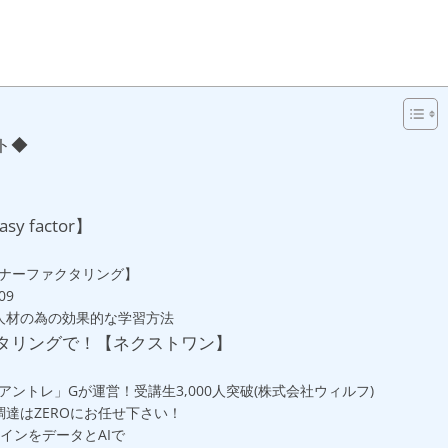
ト◆
 factor】
ナーファクタリング】
09
人材の為の効果的な学習方法
タリングで！【ネクストワン】
ントレ」Gが運営！受講生3,000人突破(株式会社ウィルフ)
調達はZEROにお任せ下さい！
ザインをデータとAIで