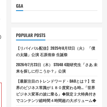
G&A
を
POPULAR POSTS
0
【リバイバル配信】2025年8月12日（火） 「僕
の太陽」公演 石原侑奈 生誕祭
2026年7月23日（木） STU48 4期研究生「さあ 未
来を探しに行こうか？」公演
【最新注目のトレンドワード・DAOとは？】世
界のビジネス常識が１８０度変わる時…「世界
ビジネス変革の波に乗る」◆限定２大特典付き
でコンテンツ総時間４時間超の大ボリューム◆