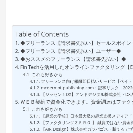
Table of Contents
◆フリーランス【請求書先払い】セールスポイン
◆フリーランス【請求書先払い】ユーザー◆
◆おススメのフリーランス【請求書先払い】◆
Fin Techを活用したオンラインファクタリング【Easy
これも好きかも
フリーランス向け報酬即日払いサービス【ペイト
mcdermottpublishing.com：記事リンク 2022
【ジッセン！DX】アンドデジタル株式会社・DX
ＷＥＢ契約で資金化できます。資金調達はファク
これも好きかも
【起業の学校】日本最大級の起業支援メディア「ア
【ファクタリングＺＥＲＯ 】 融資ではない資金
【AIR Design】株式会社ガラパゴス・勝てるデ