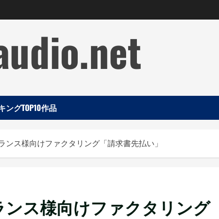
audio.net
ングTOP10作品
ーランス様向けファクタリング「請求書先払い」
ランス様向けファクタリング