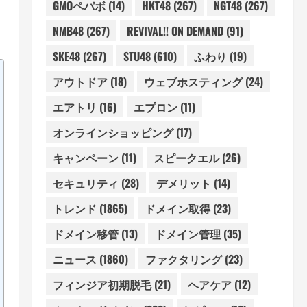
GMOペパボ
(14)
HKT48
(267)
NGT48
(267)
NMB48
(267)
REVIVAL!! ON DEMAND
(91)
SKE48
(267)
STU48
(610)
ふわり
(19)
アウトドア
(18)
ウェブホスティング
(24)
エアトリ
(16)
エプロン
(11)
オンラインショッピング
(17)
キャンペーン
(11)
スピークエル
(26)
セキュリティ
(28)
デメリット
(14)
トレンド
(1865)
ドメイン取得
(23)
ドメイン移管
(13)
ドメイン管理
(35)
ニュース
(1860)
ファクタリング
(23)
フィンジア初期脱毛
(21)
ヘアケア
(12)