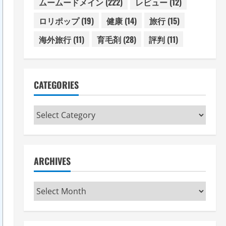
ムームードメイン
(222)
レビュー
(12)
ロリポップ
(19)
健康
(14)
旅行
(15)
海外旅行
(11)
育毛剤
(28)
評判
(11)
CATEGORIES
Categories
ARCHIVES
Archives