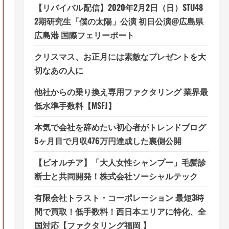
【リバイバル配信】2020年2月2日（日）STU48
2期研究生「僕の太陽」公演 初日公演@広島県
広島港 国際フェリーポート
クリスマス、お正月には素敵なプレゼントを大
切なあの人に
他社からの乗り換え専用ファクタリング 業界最
低水準手数料【MSFJ】
本気で会社を辞めたい初心者がトレンドブログ
5ヶ月目で月収476万円達成した裏側公開
【ビオルチア】「大人女性シャンプー」毛髪診
断士と共同開発！株式会社ソーシャルテック
有限会社トラスト・コーポレーション 最短3時
間で買取！低手数料！西日本エリアに特化、全
国対応【ファクタリング福岡 】