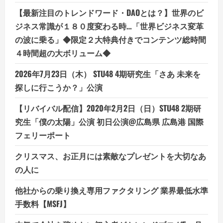
【最新注目のトレンドワード・DAOとは？】世界のビ
ジネス常識が１８０度変わる時…「世界ビジネス変革
の波に乗る」◆限定２大特典付きでコンテンツ総時間
４時間超の大ボリューム◆
2026年7月23日（木） STU48 4期研究生「さあ 未来を
探しに行こうか？」公演
【リバイバル配信】2020年2月2日（日）STU48 2期研
究生「僕の太陽」公演 初日公演@広島県 広島港 国際
フェリーポート
クリスマス、お正月には素敵なプレゼントを大切なあ
の人に
他社からの乗り換え専用ファクタリング 業界最低水準
手数料【MSFJ】