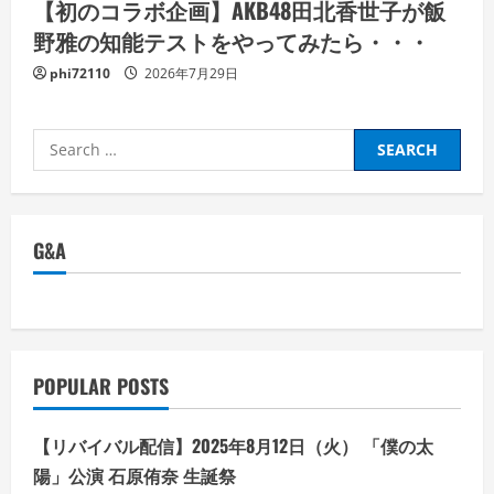
【初のコラボ企画】AKB48田北香世子が飯
野雅の知能テストをやってみたら・・・
phi72110
2026年7月29日
Search
for:
G&A
POPULAR POSTS
【リバイバル配信】2025年8月12日（火） 「僕の太
陽」公演 石原侑奈 生誕祭