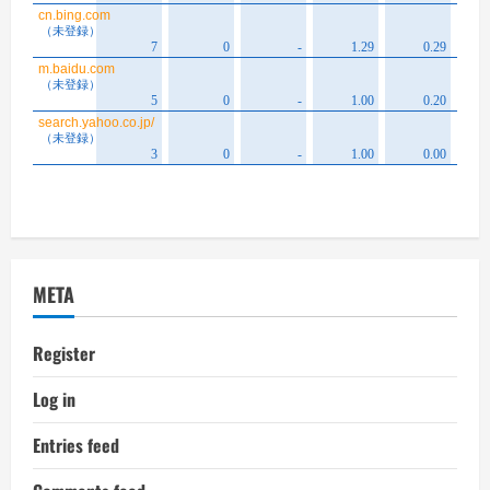
META
Register
Log in
Entries feed