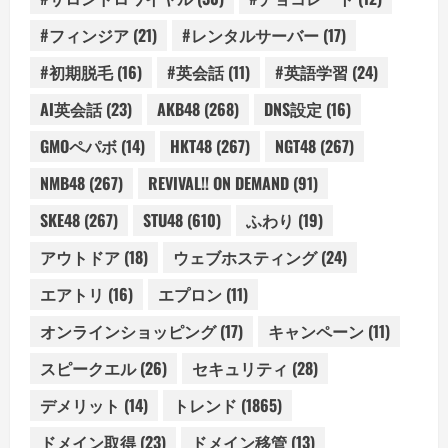
#フィンジア
(21)
#レンタルサーバー
(17)
#初期脱毛
(16)
#英会話
(11)
#英語学習
(24)
AI英会話
(23)
AKB48
(268)
DNS設定
(16)
GMOペパボ
(14)
HKT48
(267)
NGT48
(267)
NMB48
(267)
REVIVAL!! ON DEMAND
(91)
SKE48
(267)
STU48
(610)
ふわり
(19)
アウトドア
(18)
ウェブホスティング
(24)
エアトリ
(16)
エプロン
(11)
オンラインショッピング
(17)
キャンペーン
(11)
スピークエル
(26)
セキュリティ
(28)
デメリット
(14)
トレンド
(1865)
ドメイン取得
(23)
ドメイン移管
(13)