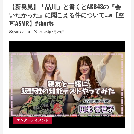
【新発見】「品川」と書くとAKB48の『会
いたかった』に聞こえる件について…w【空
耳ASMR】#shorts
phi72110
2026年7月29日
エンターテイメント