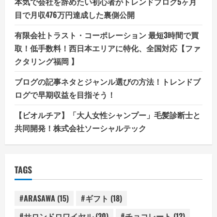
本気で会社を辞めたい初心者がトレンドブログ5ヶ月
目で月収476万円達成した裏側公開
有限会社トラスト・コーポレーション 最短3時間で買
取！低手数料！西日本エリアに特化、全国対応【ファ
クタリング福岡 】
ブログの記事ネタとジャンル選びの方法！トレンドブ
ログで早期収益を目指そう！
【ビオルチア】「大人女性シャンプー」毛髪診断士と
共同開発！株式会社ソーシャルテック
TAGS
#ARASAWA
(15)
#ギフト
(18)
#サロンドロワイヤル
(30)
#チョコレート
(12)