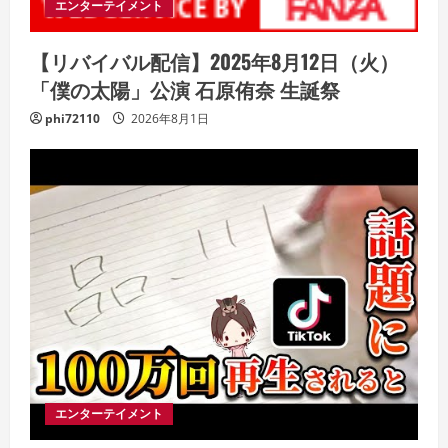
エンターテイメント
【リバイバル配信】2025年8月12日（火）
「僕の太陽」公演 石原侑奈 生誕祭
phi72110
2026年8月1日
エンターテイメント