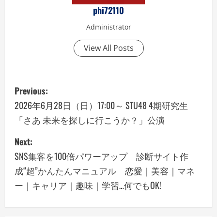
phi72110
Administrator
View All Posts
P
Previous:
o
2026年6月28日（日）17:00～ STU48 4期研究生
「さあ 未来を探しに行こうか？」公演
s
Next:
t
SNS集客を100倍パワーアップ 診断サイト作
n
成“超”かんたんマニュアル 恋愛｜美容｜マネ
a
ー｜キャリア｜趣味｜学習…何でもOK!
v