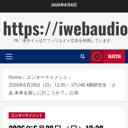
Skip
2026年8月8日
to
https://iwebaudio
content
PR「本サイトはアフィリエイト広告を利用しています」
WATCH
Primary
Menu
Home
エンターテイメント
2026年6月28日（日）12:30～ STU48 4期研究生「さ
あ 未来を探しに行こうか？」公演
エンターテイメント