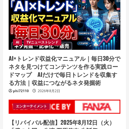
AI
TVニューストレンド
AI×トレンド収益化マニュアル｜毎日30分で
ネタを見つけてコンテンツを作る実践ロー
ドマップ AIだけで毎日トレンドを収集す
る方法｜収益につながるネタ発掘術
phi72110
2026年8月2日
エンターテイメント
【リバイバル配信】2025年8月12日（火）