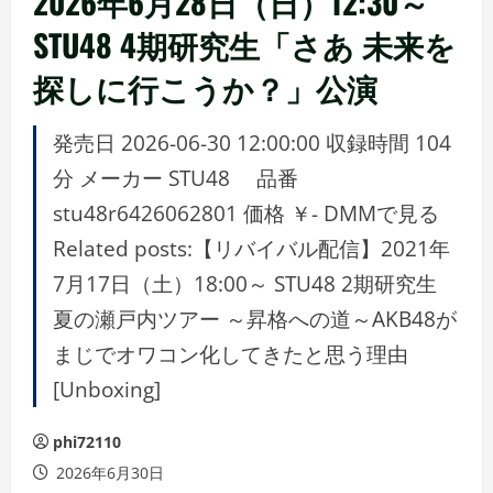
2026年6月28日（日）12:30～
STU48 4期研究生「さあ 未来を
探しに行こうか？」公演
発売日 2026-06-30 12:00:00 収録時間 104
分 メーカー STU48 品番
stu48r6426062801 価格 ￥- DMMで見る
Related posts:【リバイバル配信】2021年
7月17日（土）18:00～ STU48 2期研究生
夏の瀬戸内ツアー ～昇格への道～AKB48が
まじでオワコン化してきたと思う理由
[Unboxing]
phi72110
2026年6月30日