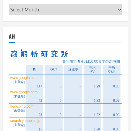
Archives
AH