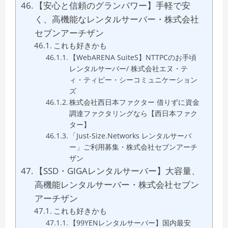
【安心と信頼のグランパワー】手軽で安
く、高機能なレンタルサーバー・株式会社
セブンアーチザン
これも好きかも
【WebARENA SuiteS】NTTPCのお手頃
レンタルサーバー/ 株式会社エヌ・テ
ィ・ティピー・シーコミュニケーション
ズ
株式会社西日本ファクター 借りずに資金
調達ファクタリングなら【西日本ファク
ター】
「Just-Size.Networks レンタルサーバ
ー」ご利用募集・株式会社セブンアーチ
ザン
【SSD・GIGAレンタルサーバー】大容量、
高機能レンタルサーバー・株式会社セブン
アーチザン
これも好きかも
【99YENレンタルサーバー】国内最安