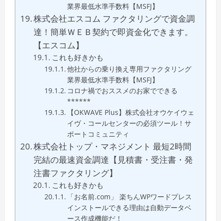
業界最低水準手数料【MSFJ】
株式会社エスコム ファクタリングで資金調
達！簡単ＷＥＢ契約で即資金化できます。
【エスコム】
これも好きかも
他社からの乗り換え専用ファクタリング
業界最低水準手数料【MSFJ】
コロナ禍でおススメのお家でできる
******
【OKWAVE Plus】株式会社オウケイウェ
イヴ・コールセンターの必須ツール！サ
ポートコミュニティ
株式会社トップ・マネジメント 最短2時間
完結の最速資金調達【見積書・受注書・発
注書ファクタリング】
これも好きかも
「お名前.com」 楽ちんWPワードプレス
インストールできる理由は自動データベ
ース作成機能だ！