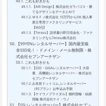
これも好きかも
【AIR Design】株式会社ガラパゴス・勝
てるデザインをデータとAIで
ＭＳＦＪ株式会社 10万円からOK 個人事
業主専用ファクタリングサービス
【MSFJ】
【Terasu】請求書の即日現金化・ファク
タリングならTerasu株式会社
【99YENレンタルサーバー】国内最安級
全SSD化！・ドメイン・メール無制限・株
式会社セブンアーチザン
これも好きかも
【SSD・GIGAレンタルサーバー】大容
量、高機能レンタルサーバー・株式会社
セブンアーチザン
お名前ドットコム_レンタルサーバー
（RSプラン）お申込み手順
【ケイウノブライダル】婚約指輪・結婚
指輪 株式会社ケイ・ウノ
【SSLレンタルサーバー】株式会社セブン