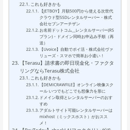
これも好きかも
【JETBOY】月額500円から使える次世代
クラウド型SSDレンタルサーバー・株式
会社セブンアーチザン
お名前ドットコム__レンタルサーバー(RS
プラン)・ドメイン同時お申込み手順（再
送）
【Uvoice】自動でポイ活・株式会社ヴァ
リューズ・スマホで簡単お小遣い！
【Terasu】請求書の即日現金化・ファクタ
リングならTerasu株式会社
これも好きかも
【DEMICRAWFILE】オンライン映像スク
ール いつでもどこでも想像力を形に
ドメイン取得とレンタルサーバーのおす
すめ
アダルトサイト可能レンタルサーバーは
mixhost（ミックスホスト）がおスス
メ！