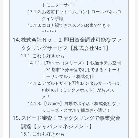
トモニターサイト
お名前ドットコム_コントロールパネルロ
グイン手順
コロナ禍でおススメのお家でできる
******
株式会社Ｎｏ．１ 即日資金調達可能なファ
クタリングサービス【株式会社No.1】
これも好きかも
【Threes（スリーズ）】快適ホテル空間
31都市15分単位で利用できる・トーキ
ョーサンマルナナ株式会社
アダルトサイト可能レンタルサーバーは
mixhost（ミックスホスト）がおスス
メ！
【Uvoice】自動でポイ活・株式会社ヴァ
リューズ・スマホで簡単お小遣い！
スピード審査！ファクタリングで事業資金
調達【ジャパンマネジメント】
これも好きかも