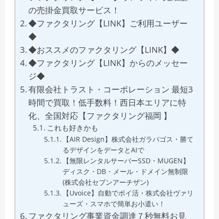
の売掛金買取サービス！
◆ファクタリング【LINK】ご利用ユーザー
◆
◆おススメのファクタリング【LINK】◆
◆ファクタリング【LINK】からのメッセー
ジ◆
有限会社トラスト・コーポレーション 最短3
時間で買取！低手数料！西日本エリアに特
化、全国対応【ファクタリング福岡 】
これも好きかも
【AIR Design】株式会社ガラパゴス・勝て
るデザインをデータとAIで
【無限レンタルサーバーSSD・MUGEN】
ディスク・DB・メール・ドメイン無制限
(株式会社セブンアーチザン)
【Uvoice】自動でポイ活・株式会社ヴァリ
ューズ・スマホで簡単お小遣い！
ファクタリング事業資金調達７秒無料お見