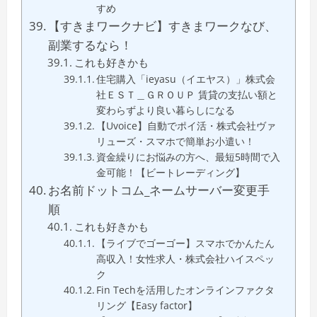
すめ
【すきまワークナビ】すきまワークなび、
副業するなら！
これも好きかも
住宅購入「ieyasu（イエヤス）」株式会
社ＥＳＴ＿ＧＲＯＵＰ 賃貸の支払い額と
変わらずより良い暮らしになる
【Uvoice】自動でポイ活・株式会社ヴァ
リューズ・スマホで簡単お小遣い！
資金繰りにお悩みの方へ、最短5時間で入
金可能！【ビートレーディング】
お名前ドットコム_ネームサーバー変更手
順
これも好きかも
【ライブでゴーゴー】スマホでかんたん
高収入！女性求人・株式会社ハイスペッ
ク
Fin Techを活用したオンラインファクタ
リング【Easy factor】