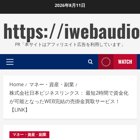
Skip
2026年8月11日
to
https://iwebaudio
content
PR「本サイトはアフィリエイト広告を利用しています」
WATCH
Primary
Menu
Home
マネー・資産・副業
株式会社日本ビジネスリンクス： 最短2時間で資金化
が可能となったWEB完結の売掛金買取サービス！
【LINK】
マネー・資産・副業