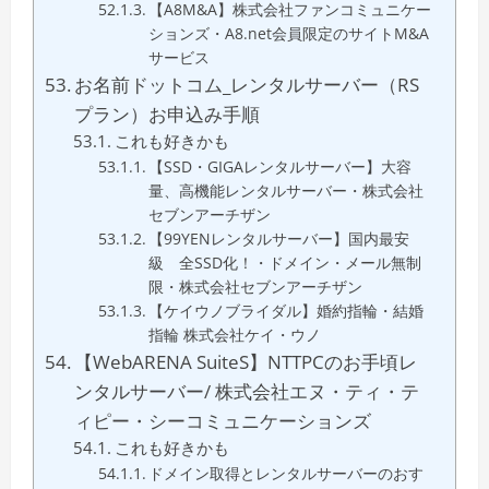
【A8M&A】株式会社ファンコミュニケー
ションズ・A8.net会員限定のサイトM&A
サービス
お名前ドットコム_レンタルサーバー（RS
プラン）お申込み手順
これも好きかも
【SSD・GIGAレンタルサーバー】大容
量、高機能レンタルサーバー・株式会社
セブンアーチザン
【99YENレンタルサーバー】国内最安
級 全SSD化！・ドメイン・メール無制
限・株式会社セブンアーチザン
【ケイウノブライダル】婚約指輪・結婚
指輪 株式会社ケイ・ウノ
【WebARENA SuiteS】NTTPCのお手頃レ
ンタルサーバー/ 株式会社エヌ・ティ・テ
ィピー・シーコミュニケーションズ
これも好きかも
ドメイン取得とレンタルサーバーのおす