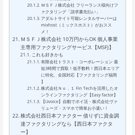
ＭＳＦＪ株式会社 フリーランス様向けフ
ァクタリング「請求書先払い」
アダルトサイト可能レンタルサーバーは
mixhost（ミックスホスト）がおスス
メ！
ＭＳＦＪ株式会社 10万円からOK 個人事業
主専用ファクタリングサービス【MSFJ】
これも好きかも
有限会社トラスト・コーポレーション 最
短3時間で買取！低手数料！西日本エリア
に特化、全国対応【ファクタリング福岡
】
株式会社Ｎｏ．１ Fin Techを活用したオ
ンラインファクタリング【Easy factor】
【Uvoice】自動でポイ活・株式会社ヴァ
リューズ・スマホで簡単お小遣い！
株式会社西日本ファクター 借りずに資金調
達ファクタリングなら【西日本ファクタ
ー】