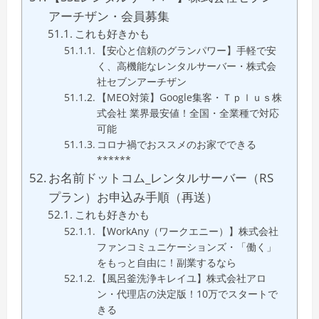
アーチザン・会員募集
これも好きかも
【安心と信頼のグランパワー】手軽で安
く、高機能なレンタルサーバー・株式会
社セブンアーチザン
【MEO対策】Google集客・Ｔｐｌｕｓ株
式会社 業界最安値！全国・全業種で対応
可能
コロナ禍でおススメのお家でできる
******
お名前ドットコム_レンタルサーバー（RS
プラン）お申込み手順（再送）
これも好きかも
【WorkAny（ワークエニー）】株式会社
ファンコミュニケーションズ・「働く」
をもっと自由に！副業するなら
【風呂釜洗浄キレイユ】株式会社アロ
ン・代理店の決定版！10万でスタートで
きる