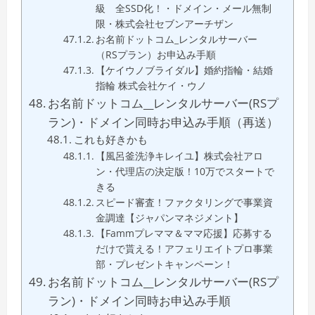
級 全SSD化！・ドメイン・メール無制
限・株式会社セブンアーチザン
お名前ドットコム_レンタルサーバー
（RSプラン）お申込み手順
【ケイウノブライダル】婚約指輪・結婚
指輪 株式会社ケイ・ウノ
お名前ドットコム__レンタルサーバー(RSプ
ラン)・ドメイン同時お申込み手順（再送）
これも好きかも
【風呂釜洗浄キレイユ】株式会社アロ
ン・代理店の決定版！10万でスタートで
きる
スピード審査！ファクタリングで事業資
金調達【ジャパンマネジメント】
【Fammプレママ＆ママ応援】応募する
だけで貰える！アフェリエイトプロ事業
部・プレゼントキャンペーン！
お名前ドットコム__レンタルサーバー(RSプ
ラン)・ドメイン同時お申込み手順